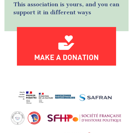
This association is yours, and you can
support it in different ways
MAKE A DONATION