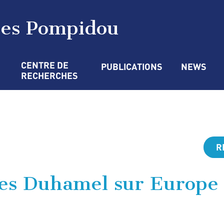
ges Pompidou
CENTRE DE 
PUBLICATIONS
NEWS
RECHERCHES
R
es Duhamel sur Europe 