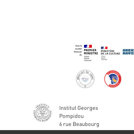
Institut Georges
Pompidou
6 rue Beaubourg
75004 Paris