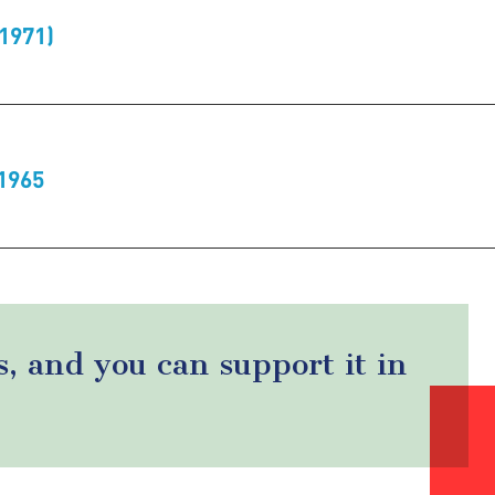
1971)
 1965
s, and you can support it in