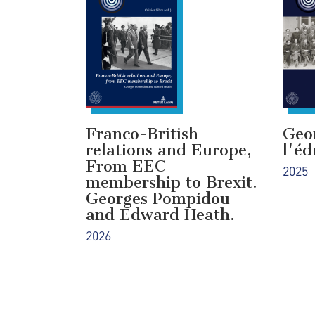
Franco-British
Geo
relations and Europe,
l'éd
From EEC
2025
membership to Brexit.
Georges Pompidou
and Edward Heath.
2026