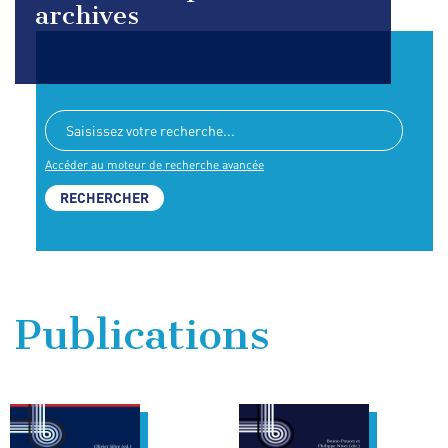
archives
Accéder au moteur de recherche avancée
Publications