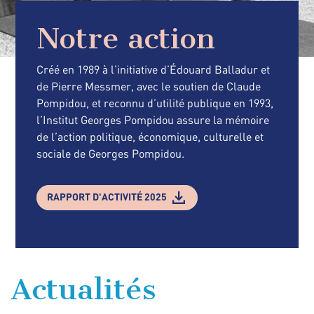
Notre action
Créé en 1989 à l’initiative d’Édouard Balladur et
de Pierre Messmer, avec le soutien de Claude
Pompidou, et reconnu d’utilité publique en 1993,
l’Institut Georges Pompidou assure la mémoire
de l’action politique, économique, culturelle et
sociale de Georges Pompidou.
RAPPORT D'ACTIVITÉ 2025
Actualités