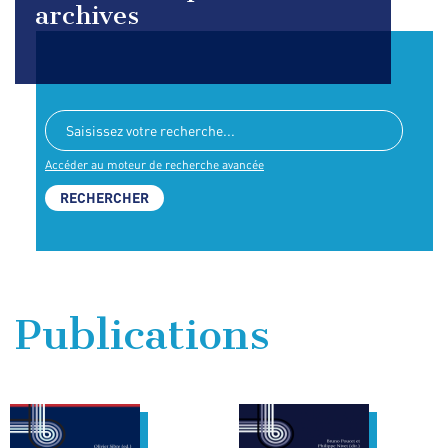
archives
Accéder au moteur de recherche avancée
Publications