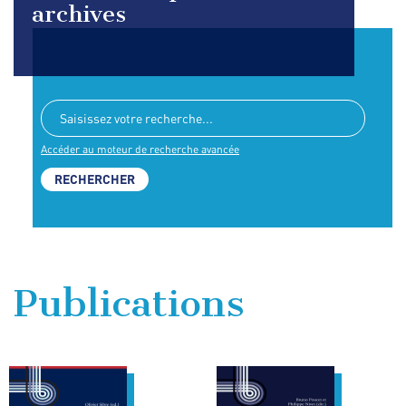
archives
Accéder au moteur de recherche avancée
Publications