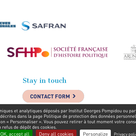
Stay in touch
CONTACT FORM
niques et analytiques déposés par Institut Georges Pompidou ou par s
 décrites dans la page Politique de protection des données personnel
uton « Personnaliser ». Vous pouvez retirer à tout moment votre con
n refus de dépôt des cookies.
OK, accept all
Deny all cookies
Personalize
Privacy poli