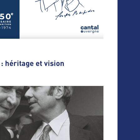
 héritage et vision