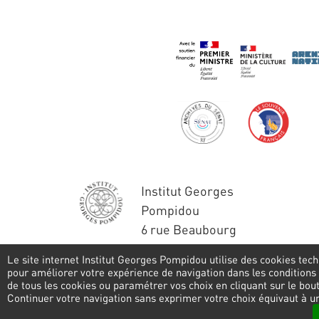
Institut Georges
Pompidou
6 rue Beaubourg
75004 Paris
Le site internet Institut Georges Pompidou utilise des cookies tech
Tél. : 01 44 78 41 22
pour améliorer votre expérience de navigation dans les conditions
de tous les cookies ou paramétrer vos choix en cliquant sur le bo
Pied
Continuer votre navigation sans exprimer votre choix équivaut à u