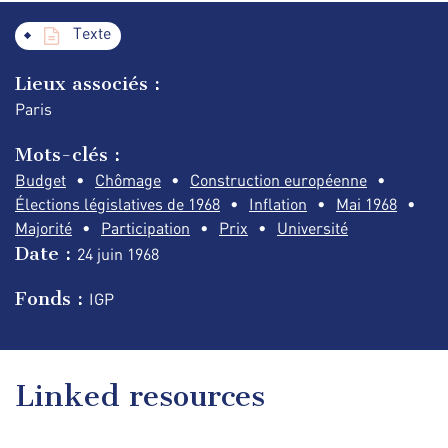
Texte
Lieux associés :
Paris
Mots-clés :
Budget
Chômage
Construction européenne
Élections législatives de 1968
Inflation
Mai 1968
Majorité
Participation
Prix
Université
Date :
24 juin
1968
Fonds :
IGP
Linked resources