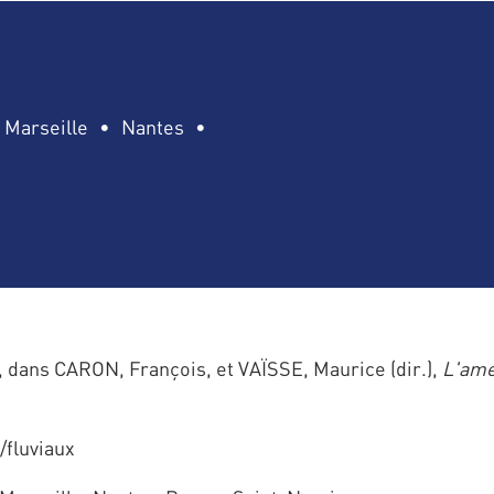
Marseille
Nantes
, dans CARON, François, et VAÏSSE, Maurice (dir.),
L'amé
/fluviaux