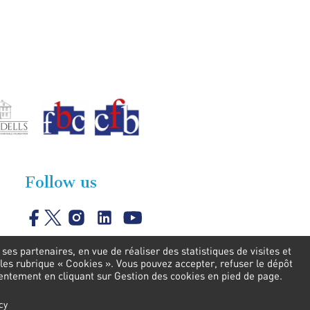
Follow us
es partenaires, en vue de réaliser des statistiques de visites et
les rubrique « Cookies ». Vous pouvez accepter, refuser le dépôt
sentement en cliquant sur Gestion des cookies en pied de page.
cy