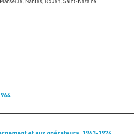
arseille, Nantes, Rouen, Saint-Nazaire
1964
vernement et aux opérateurs, 1963-1974