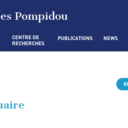
ges Pompidou
CENTRE DE 
PUBLICATIONS
NEWS
RECHERCHES
R
uaire