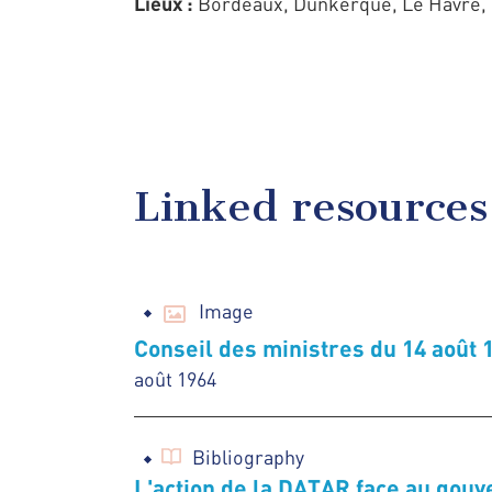
Lieux :
Bordeaux, Dunkerque, Le Havre, M
Linked resources
Image
Conseil des ministres du 14 août 
août 1964
Bibliography
L'action de la DATAR face au gou