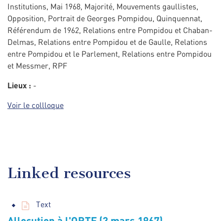
Institutions, Mai 1968, Majorité, Mouvements gaullistes,
Opposition, Portrait de Georges Pompidou, Quinquennat,
Référendum de 1962, Relations entre Pompidou et Chaban-
Delmas, Relations entre Pompidou et de Gaulle, Relations
entre Pompidou et le Parlement, Relations entre Pompidou
et Messmer, RPF
Lieux :
-
Voir le collloque
Linked resources
Text
Allocution à l'ORTF (3 mars 1967)