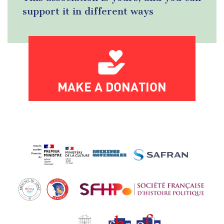
support it in different ways
MAKE A DONATION