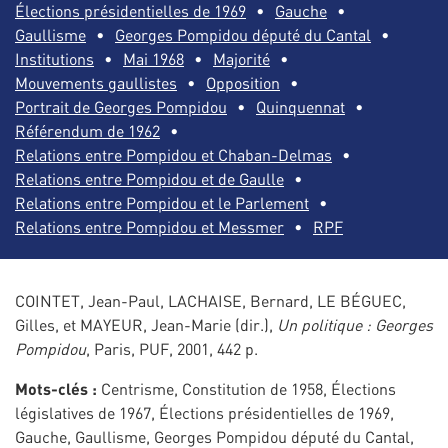
Élections présidentielles de 1969
Gauche
Gaullisme
Georges Pompidou député du Cantal
Institutions
Mai 1968
Majorité
Mouvements gaullistes
Opposition
Portrait de Georges Pompidou
Quinquennat
Référendum de 1962
Relations entre Pompidou et Chaban-Delmas
Relations entre Pompidou et de Gaulle
Relations entre Pompidou et le Parlement
Relations entre Pompidou et Messmer
RPF
COINTET, Jean-Paul, LACHAISE, Bernard, LE BÉGUEC,
Gilles, et MAYEUR, Jean-Marie (dir.),
Un politique : Georges
Pompidou
, Paris, PUF, 2001, 442 p.
Mots-clés :
Centrisme, Constitution de 1958, Élections
législatives de 1967, Élections présidentielles de 1969,
Gauche, Gaullisme, Georges Pompidou député du Cantal,