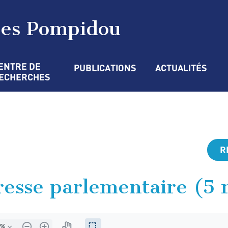
ges Pompidou
ENTRE DE 
PUBLICATIONS
ACTUALITÉS
ECHERCHES
R
resse parlementaire (5