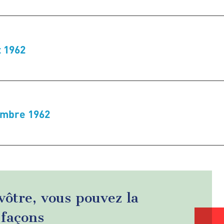
t 1962
embre 1962
 vôtre, vous pouvez la
 façons