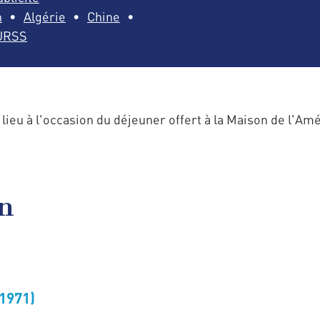
n
Algérie
Chine
URSS
ieu à l'occasion du déjeuner offert à la Maison de l'Amé
en
1971)