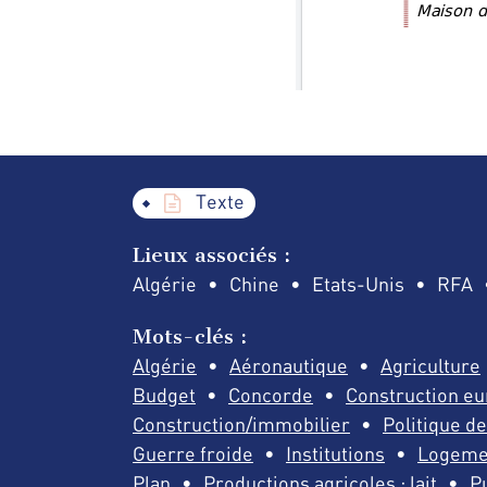
Texte
Lieux associés :
Algérie
Chine
Etats-Unis
RFA
Mots-clés :
Algérie
Aéronautique
Agriculture
Budget
Concorde
Construction e
Construction/immobilier
Politique d
Guerre froide
Institutions
Logeme
Plan
Productions agricoles : lait
Pu