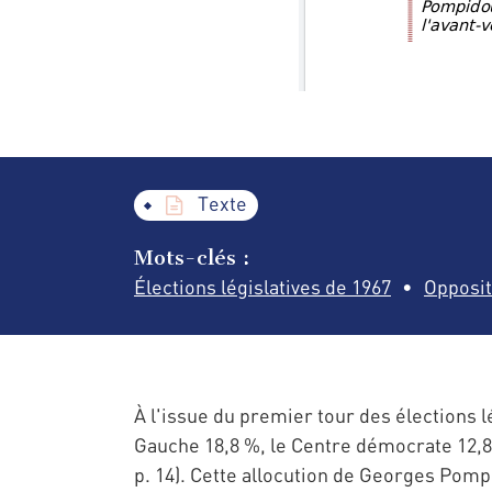
Texte
Mots-clés :
Élections législatives de 1967
Opposit
À l'issue du premier tour des élections lé
Gauche 18,8 %, le Centre démocrate 12,8 
p. 14). Cette allocution de Georges Pompi