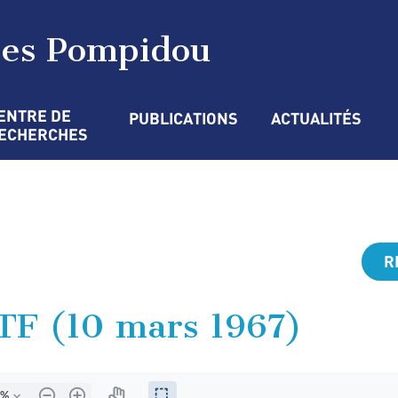
ges Pompidou
ENTRE DE 
PUBLICATIONS
ACTUALITÉS
ECHERCHES
R
RTF (10 mars 1967)