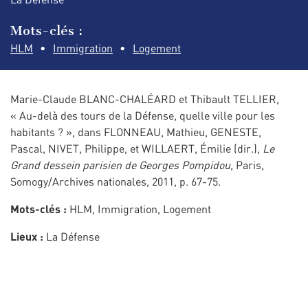
Mots-clés :
HLM
Immigration
Logement
Marie-Claude BLANC-CHALÉARD et Thibault TELLIER,
« Au-delà des tours de la Défense, quelle ville pour les
habitants ? », dans FLONNEAU, Mathieu, GENESTE,
Pascal, NIVET, Philippe, et WILLAERT, Émilie (dir.),
Le
Grand dessein parisien de Georges Pompidou
, Paris,
Somogy/Archives nationales, 2011, p. 67-75.
Mots-clés :
HLM, Immigration, Logement
Lieux :
La Défense