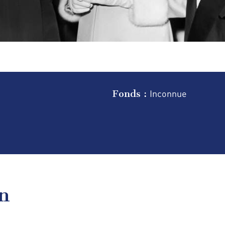
Fonds :
Inconnue
en