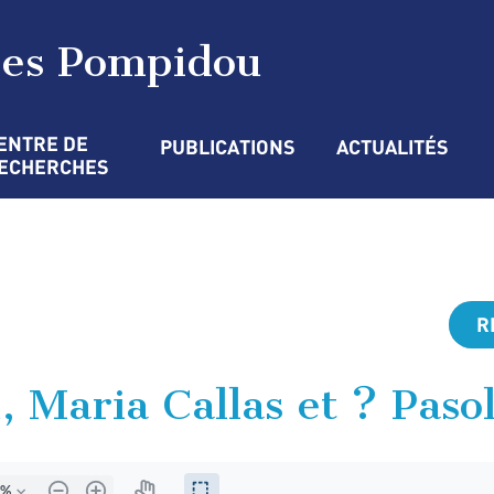
ges Pompidou
ENTRE DE 
PUBLICATIONS
ACTUALITÉS
ECHERCHES
R
 Maria Callas et ? Pasol