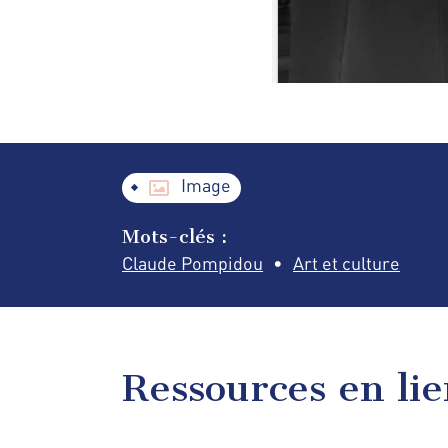
Image
Mots-clés :
Claude Pompidou
Art et culture
Ressources en li