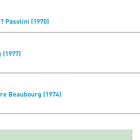
? Pasolini (1970)
 (1977)
ntre Beaubourg (1974)