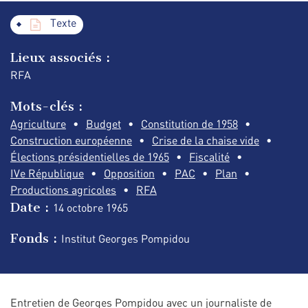
Texte
Lieux associés :
RFA
Mots-clés :
Agriculture
Budget
Constitution de 1958
Construction européenne
Crise de la chaise vide
Élections présidentielles de 1965
Fiscalité
IVe République
Opposition
PAC
Plan
Productions agricoles
RFA
Date :
14 octobre
1965
Fonds :
Institut Georges Pompidou
Entretien de Georges Pompidou avec un journaliste de