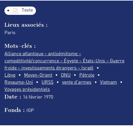
Texte
Lieux associés :
Paris
Mots-clés :
Alliance atlantique – antisémitisme –
compétitivité/concurrence – Égypte – États-Unis – Guerre
froide – investissements étrangers – Israël
Libye
Moyen-Orient
ONU
Pétrole
Royaume-Uni
URSS
vente d'armes
Vietnam
Voyages présidentiels
Date :
16 février
1970
Fonds :
IGP