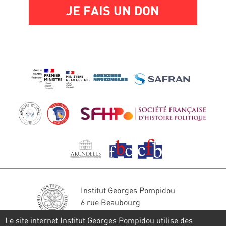
JE FAIS UN DON
Institut Georges Pompidou
6 rue Beaubourg
75004 Paris
Le site internet Institut Georges Pompidou utilise des