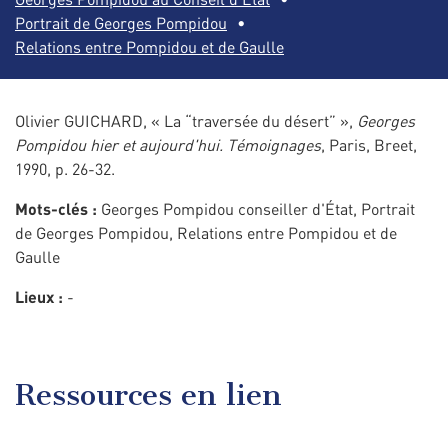
Portrait de Georges Pompidou
Relations entre Pompidou et de Gaulle
Olivier GUICHARD, « La “traversée du désert” »,
Georges
Pompidou hier et aujourd'hui. Témoignages
, Paris, Breet,
1990, p. 26-32.
Mots-clés :
Georges Pompidou conseiller d'État, Portrait
de Georges Pompidou, Relations entre Pompidou et de
Gaulle
Lieux :
-
Ressources en lien