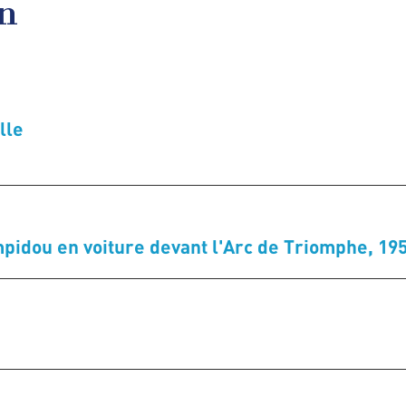
en
lle
pidou en voiture devant l'Arc de Triomphe, 19