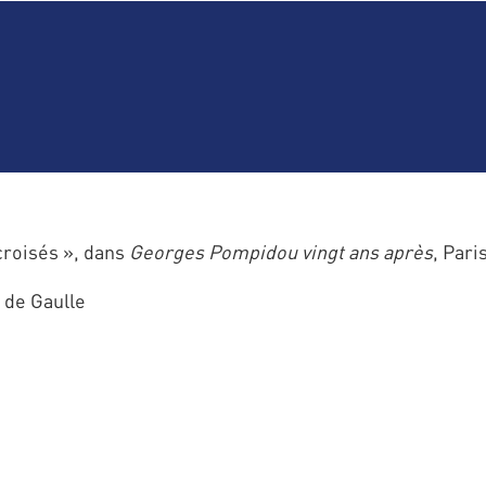
croisés », dans
Georges Pompidou vingt ans après
, Pari
 de Gaulle