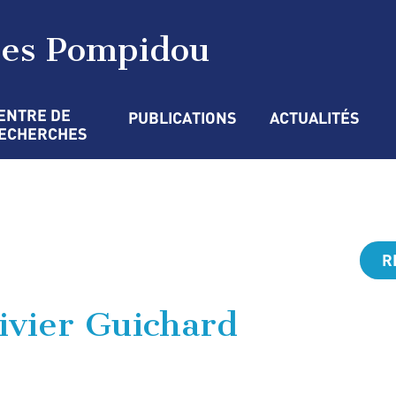
ges Pompidou
ENTRE DE 
PUBLICATIONS
ACTUALITÉS
ECHERCHES
R
ivier Guichard