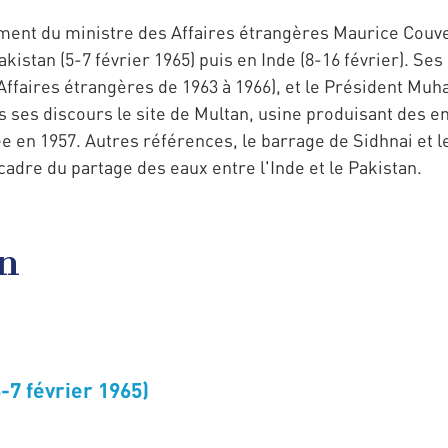
t du ministre des Affaires étrangères Maurice Couve 
stan (5-7 février 1965) puis en Inde (8-16 février). Ses 
es Affaires étrangères de 1963 à 1966), et le Président
es discours le site de Multan, usine produisant des en
ée en 1957. Autres références, le barrage de Sidhnai et le
 cadre du partage des eaux entre l'Inde et le Pakistan.
en
-7 février 1965)