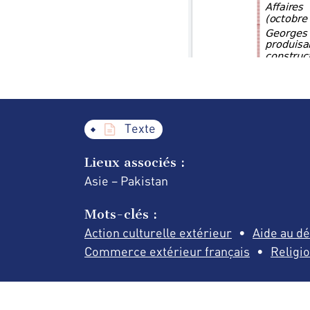
Texte
Lieux associés :
Asie – Pakistan
Mots-clés :
Action culturelle extérieur
Aide au d
Commerce extérieur français
Religi