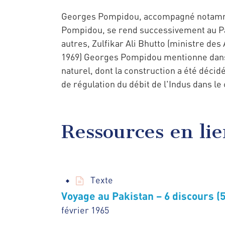
Georges Pompidou, accompagné notammen
Pompidou, se rend successivement au Paki
autres, Zulfikar Ali Bhutto (ministre d
1969) Georges Pompidou mentionne dans s
naturel, dont la construction a été décid
de régulation du débit de l'Indus dans le
Ressources en li
Texte
Voyage au Pakistan – 6 discours (5
février 1965