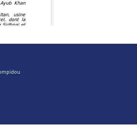
Pompidou