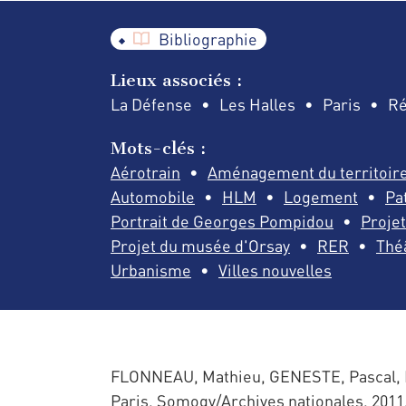
Bibliographie
Lieux associés :
La Défense
Les Halles
Paris
Ré
Mots-clés :
Aérotrain
Aménagement du territoir
Automobile
HLM
Logement
Pa
Portrait de Georges Pompidou
Proje
Projet du musée d'Orsay
RER
Thé
Urbanisme
Villes nouvelles
FLONNEAU, Mathieu, GENESTE, Pascal, NI
Paris, Somogy/Archives nationales, 2011,