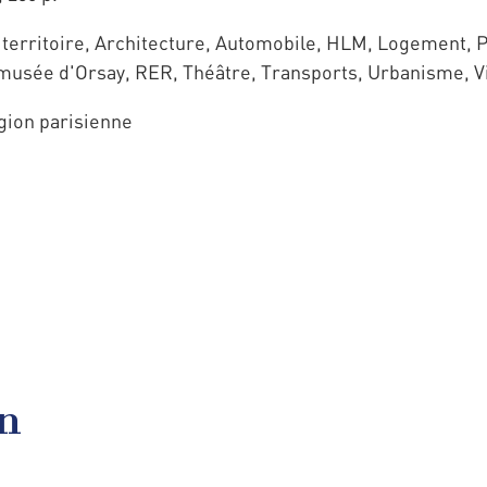
erritoire, Architecture, Automobile, HLM, Logement, P
musée d'Orsay, RER, Théâtre, Transports, Urbanisme, Vi
égion parisienne
en