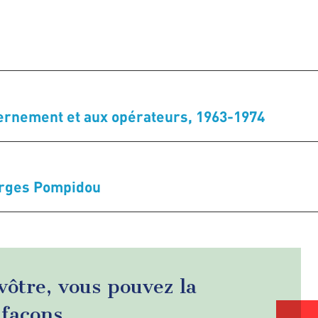
vernement et aux opérateurs, 1963-1974
orges Pompidou
 vôtre, vous pouvez la
 façons