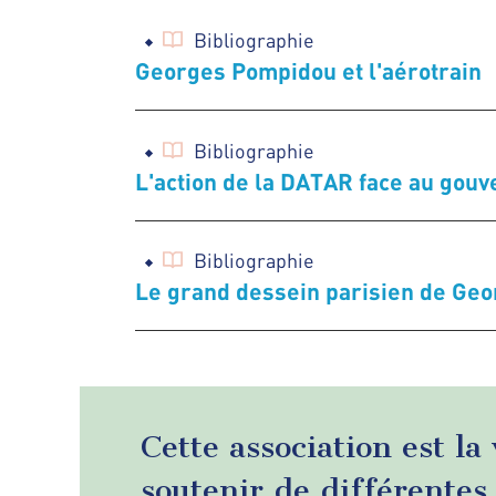
Bibliographie
Georges Pompidou et l'aérotrain
Bibliographie
L'action de la DATAR face au gou
Bibliographie
Le grand dessein parisien de Ge
Cette association est la
soutenir de différentes