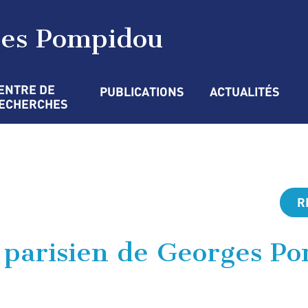
ges Pompidou
ENTRE DE 
PUBLICATIONS
ACTUALITÉS
ECHERCHES
R
 parisien de Georges P