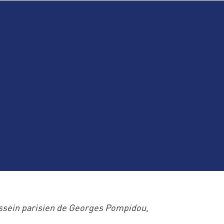
ssein parisien de Georges Pompidou
,