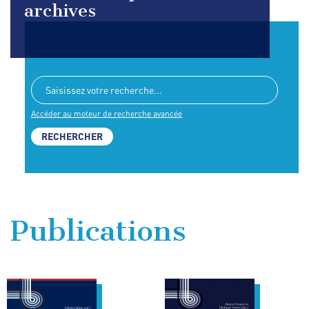
archives
Accéder au moteur de recherche avancée
Publications