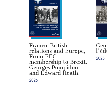
Franco-British
Geo
relations and Europe,
l'éd
From EEC
2025
membership to Brexit.
Georges Pompidou
and Edward Heath.
2026