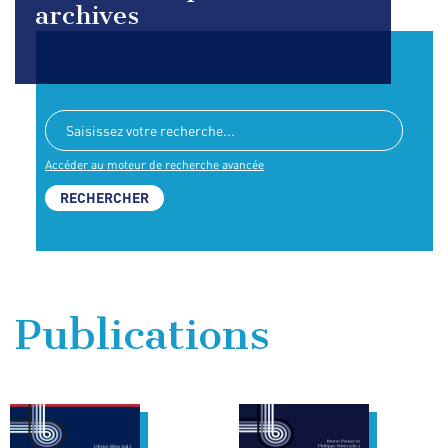
archives
Accéder au moteur de recherche avancée
Publications