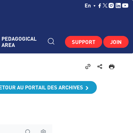
Choisissez Votre La
En
PEDAGOGICAL 
SUPPORT
JOIN
AREA
ETOUR AU PORTAIL DES ARCHIVES