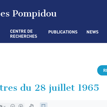
ges Pompidou
CENTRE DE 
PUBLICATIONS
NEWS
RECHERCHES
R
tres du 28 juillet 1965