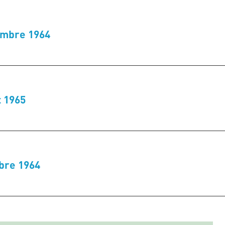
embre 1964
t 1965
bre 1964