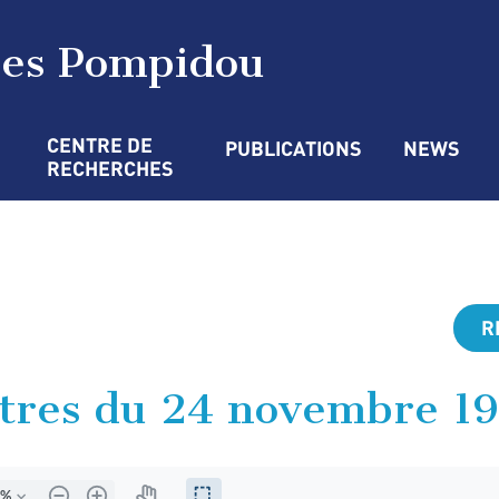
ges Pompidou
CENTRE DE 
PUBLICATIONS
NEWS
RECHERCHES
R
stres du 24 novembre 1