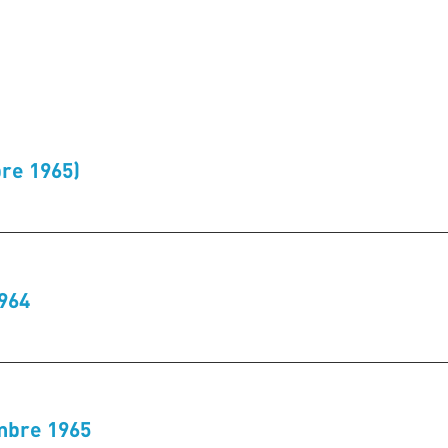
re 1965)
1964
mbre 1965