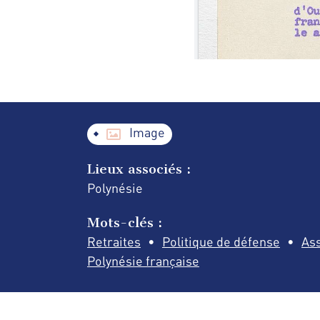
Image
Lieux associés :
Polynésie
Mots-clés :
Retraites
Politique de défense
As
Polynésie française