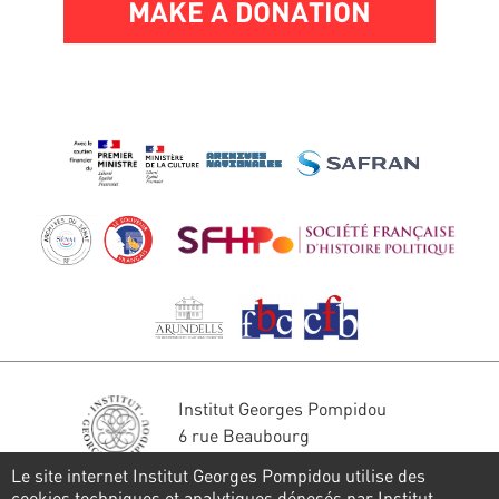
MAKE A DONATION
Institut Georges Pompidou
6 rue Beaubourg
75004 Paris
Le site internet Institut Georges Pompidou utilise des
Tél. : 01 44 78 41 22
cookies techniques et analytiques déposés par Institut