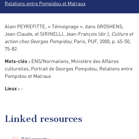
Relations entre Pompidou et Malraux
Alain PEYREFITTE, « Témoignage », dans GROSHENS,
Jean-Claude, et SIRINELLI, Jean-François (dir.),
Culture et
action chez Georges Pompidou
, Paris, PUF, 2000, p. 45-50,
75-82.
Mots-clés :
ENS/Normaliens, Ministère des Affaires
culturelles, Portrait de Georges Pompidou, Relations entre
Pompidou et Malraux
Lieux :
-
Linked resources