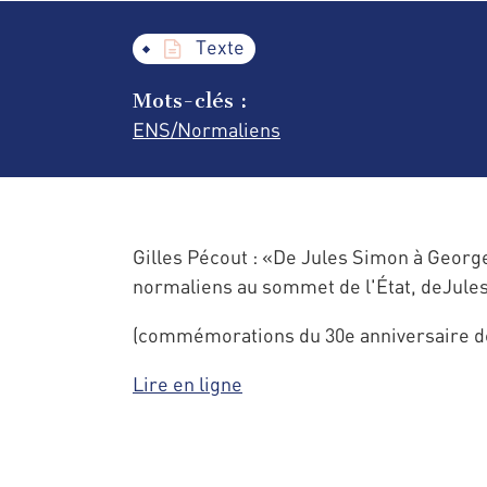
Texte
Mots-clés :
ENS/Normaliens
Gilles Pécout : «De Jules Simon à George
normaliens au sommet de l'État, deJule
(commémorations du 30e anniversaire de
Lire en ligne