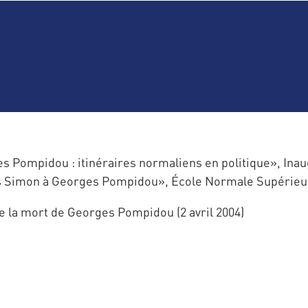
s Pompidou : itinéraires normaliens en politique», Inau
s Simon à Georges Pompidou», École Normale Supérieure
 la mort de Georges Pompidou (2 avril 2004)