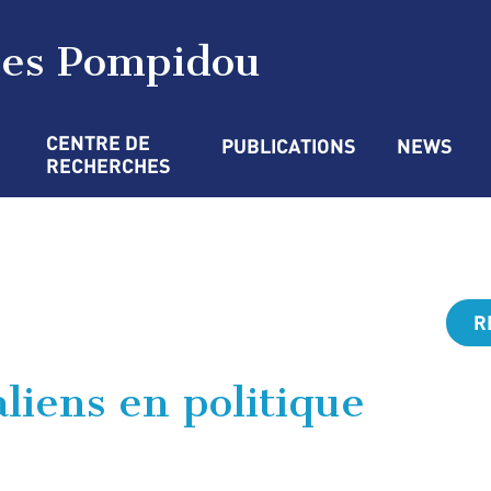
ges Pompidou
CENTRE DE 
PUBLICATIONS
NEWS
RECHERCHES
R
liens en politique