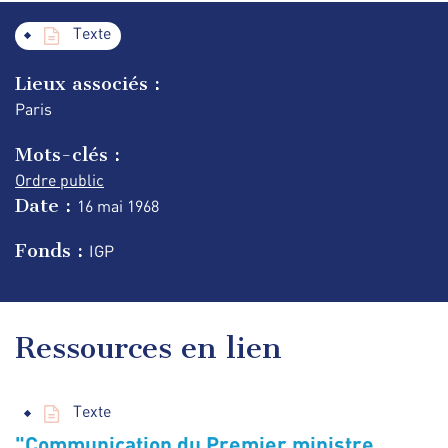
Texte
Lieux associés :
Paris
Mots-clés :
Ordre public
Date :
16 mai
1968
Fonds :
IGP
Ressources en lien
Texte
"Communication du Premier ministre,