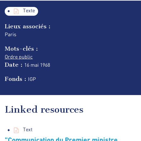
Texte
Lieux associés :
Paris
Mots-clés :
Ordre public
Date :
16 mai
1968
Fonds :
IGP
Linked resources
Text
"Communication du Premier ministre,