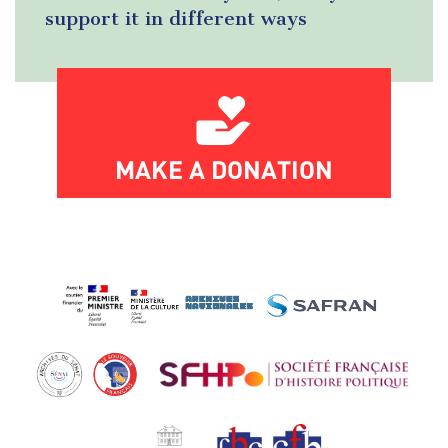
support it in different ways
MAKE A DONATION