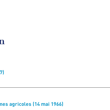
en
7)
mes agricoles (14 mai 1966)