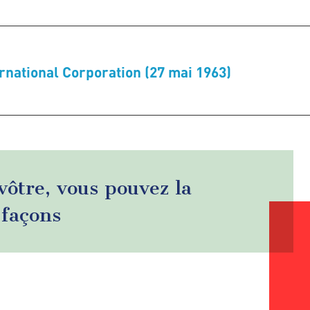
rnational Corporation (27 mai 1963)
 vôtre, vous pouvez la
 façons