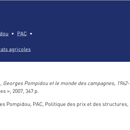
idou
PAC
ats agricoles
),
Georges Pompidou et le monde des campagnes, 1962-
s », 2007, 347 p.
s Pompidou, PAC, Politique des prix et des structures