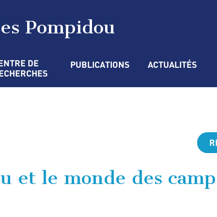
ges Pompidou
ENTRE DE 
PUBLICATIONS
ACTUALITÉS
ECHERCHES
R
u et le monde des cam