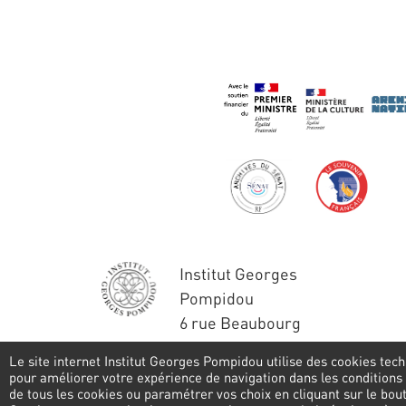
Institut Georges
Pompidou
6 rue Beaubourg
75004 Paris
Le site internet Institut Georges Pompidou utilise des cookies tech
Tél. : 01 44 78 41 22
pour améliorer votre expérience de navigation dans les conditions
de tous les cookies ou paramétrer vos choix en cliquant sur le bo