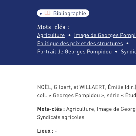
Bibliographie
Mots-clés :
Agriculture
Image de Georges Pomp
Politique des prix et des structures
Portrait de Georges Pompidou
Syndic
NOËL, Gilbert, et WILLAERT, Émilie (dir.
coll. « Georges Pompidou », série « Étude
Mots-clés :
Agriculture, Image de George
Syndicats agricoles
Lieux :
-